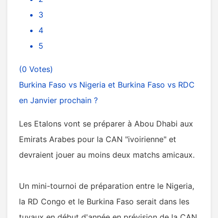
3
4
5
(0 Votes)
Burkina Faso vs Nigeria et Burkina Faso vs RDC
en Janvier prochain ?
Les Etalons vont se préparer à Abou Dhabi aux
Emirats Arabes pour la CAN "ivoirienne" et
devraient jouer au moins deux matchs amicaux.
Un mini-tournoi de préparation entre le Nigeria,
la RD Congo et le Burkina Faso serait dans les
tuyaux en début d'année en prévision de la CAN