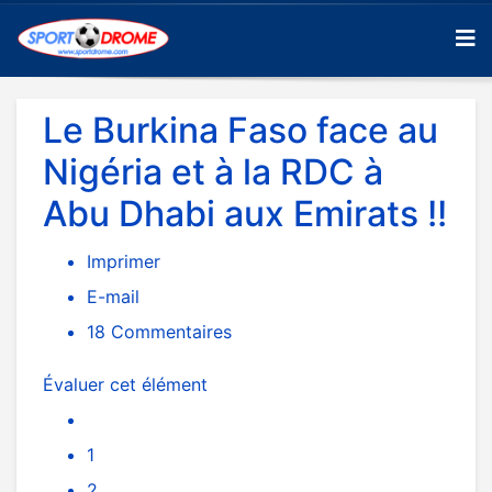
Le Burkina Faso face au
Nigéria et à la RDC à
Abu Dhabi aux Emirats !!
Imprimer
E-mail
18
Commentaires
Évaluer cet élément
1
2