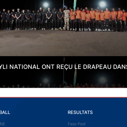
YLI NATIONAL ONT REÇU LE DRAPEAU DAN
BALL
RESULTATS
UNE
Faso Foot