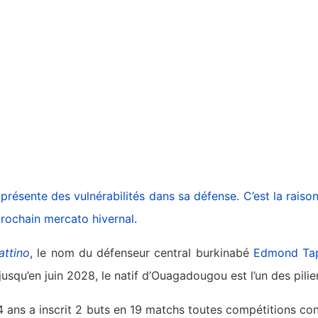
résente des vulnérabilités dans sa défense. C’est la raison
prochain mercato hivernal.
attino
, le nom du défenseur central burkinabé
Edmond Ta
usqu’en juin 2028, le natif d’Ouagadougou est l’un des pilie
4 ans a inscrit 2 buts en 19 matchs toutes compétitions con