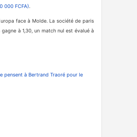
00 000 FCFA)
.
Europa face à Molde. La société de paris
 gagne à 1,30, un match nul est évalué à
te pensent à Bertrand Traoré pour le