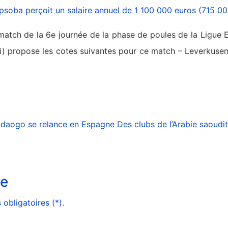
psoba perçoit un salaire annuel de 1 100 000 euros (715 0
match de la 6e journée de la phase de poules de la Ligue 
i) propose les cotes suivantes pour ce match – Leverkusen
ndaogo se relance en Espagne
Des clubs de l’Arabie saoudi
re
obligatoires (*).