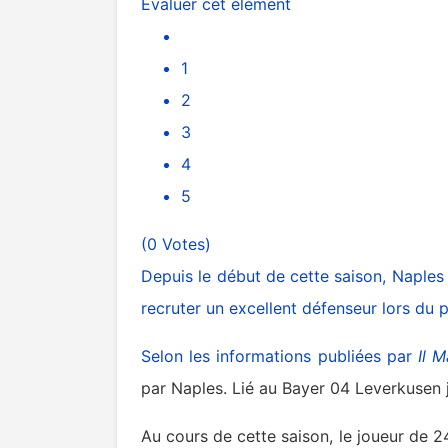
Évaluer cet élément
1
2
3
4
5
(0 Votes)
Depuis le début de cette saison, Naples p
recruter un excellent défenseur lors du 
Selon les informations publiées par
Il M
par Naples. Lié au Bayer 04 Leverkusen j
Au cours de cette saison, le joueur de 2