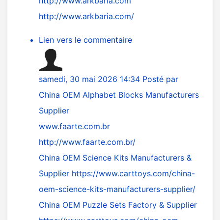
http://www.arkbaria.com
http://www.arkbaria.com/
Lien vers le commentaire
samedi, 30 mai 2026 14:34
Posté par
China OEM Alphabet Blocks Manufacturers
Supplier
www.faarte.com.br
http://www.faarte.com.br/
China OEM Science Kits Manufacturers &
Supplier
https://www.carttoys.com/china-
oem-science-kits-manufacturers-supplier/
China OEM Puzzle Sets Factory & Supplier