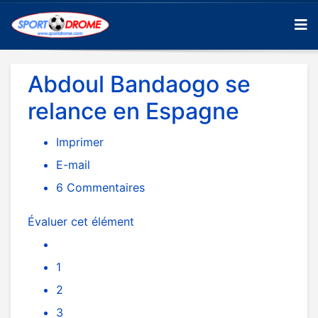
Abdoul Bandaogo se
relance en Espagne
Imprimer
E-mail
6
Commentaires
Évaluer cet élément
1
2
3