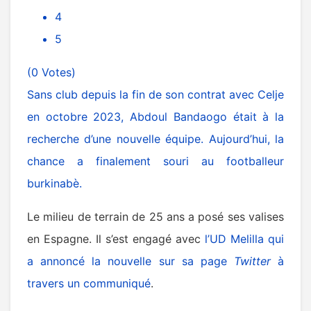
4
5
(0 Votes)
Sans club depuis la fin de son contrat avec Celje
en octobre 2023,
Abdoul Bandaogo
était à la
recherche d’une nouvelle équipe. Aujourd’hui, la
chance a finalement souri au footballeur
burkinabè.
Le milieu de terrain de 25 ans a posé ses valises
en Espagne. Il s’est engagé avec
l’UD Melilla qui
a annoncé la nouvelle sur sa page
Twitter
à
travers un communiqué
.