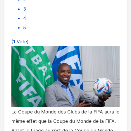
3
4
5
(1 Vote)
La Coupe du Monde des Clubs de la FIFA aura le
même effet que la Coupe du Monde de la FIFA.
Avant le tirage au sort de la Coupe du Monde