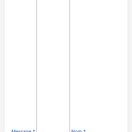
Message *
Nom *