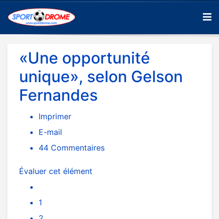
«Une opportunité
unique», selon Gelson
Fernandes
Imprimer
E-mail
44
Commentaires
Évaluer cet élément
1
2