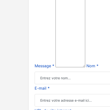
Message *
Nom *
E-mail *