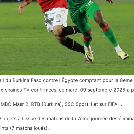
all du Burkina Faso contre l'Égypte comptant pour la 8ème 
six chaînes TV confirmées, ce mardi 09 septembre 2025 à p
 MBC Masr 2, RTB (Burkina), SSC Sport 1 et sur FIFA+.
 points à l'issue des matchs de la 7ème journée des élimina
nts (7 matchs joués).