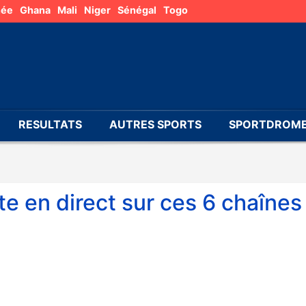
née
Ghana
Mali
Niger
Sénégal
Togo
RESULTATS
AUTRES SPORTS
SPORTDROME
te en direct sur ces 6 chaînes