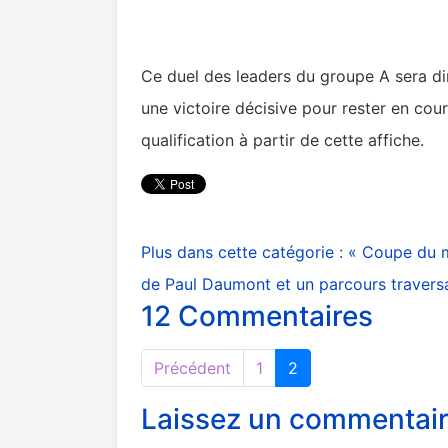
Ce duel des leaders du groupe A sera di
une victoire décisive pour rester en cou
qualification à partir de cette affiche.
Plus dans cette catégorie :
« Coupe du m
de Paul Daumont et un parcours travers
12
Commentaires
Précédent
1
2
Laissez un commentai