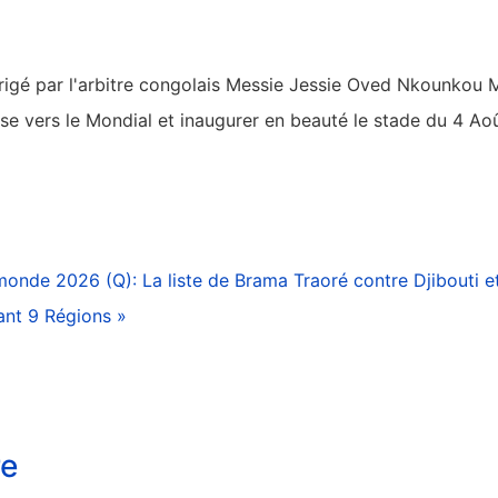
rigé par l'arbitre congolais Messie Jessie Oved Nkounkou 
rse vers le Mondial et inaugurer en beauté le stade du 4 Ao
onde 2026 (Q): La liste de Brama Traoré contre Djibouti e
ant 9 Régions »
re