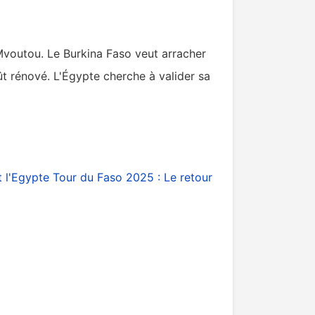
Mvoutou. Le Burkina Faso veut arracher
ût rénové. L'Égypte cherche à valider sa
t l'Egypte
Tour du Faso 2025 : Le retour