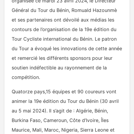
organisée ce mardi 23 avril 2024, le Directeur
Général du Tour du Bénin, Romuald Hazounmè
et ses partenaires ont dévoilé aux médias les
contours de l’organisation de la 19e édition du
Tour Cycliste international du Bénin. Le patron
du Tour a évoqué les innovations de cette année
et remercié les différents sponsors pour leur
soutien indéfectible au rayonnement de la
compétition.
Quatorze pays,15 équipes et 90 coureurs vont
animer la 19e édition du Tour du Bénin (30 avril
au 5 mai 2024). Il s’agit de : Algérie, Bénin,
Burkina Faso, Cameroun, Côte d’Ivoire, Îles
Maurice, Mali, Maroc, Nigeria, Sierra Leone et