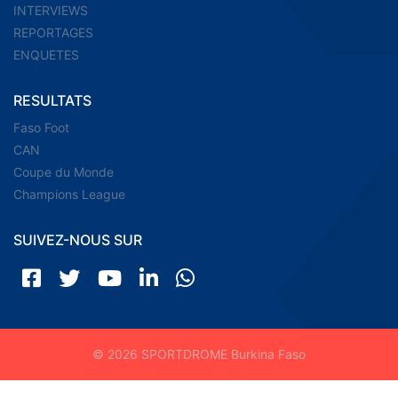
INTERVIEWS
REPORTAGES
ENQUETES
RESULTATS
Faso Foot
CAN
Coupe du Monde
Champions League
SUIVEZ-NOUS SUR
© 2026 SPORTDROME Burkina Faso