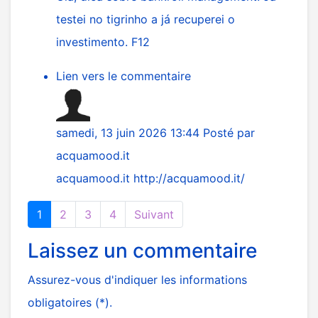
testei no tigrinho a já recuperei o
investimento. F12
Lien vers le commentaire
samedi, 13 juin 2026 13:44
Posté par
acquamood.it
acquamood.it
http://acquamood.it/
1
2
3
4
Suivant
Laissez un commentaire
Assurez-vous d'indiquer les informations
obligatoires (*).