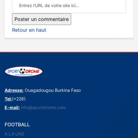
Retour en haut
Adresse:
Ouagadougou Burkina Faso
Tel:
(+226)
E-mail:
info@sportdrome.com
FOOTBALL
A LA UNE