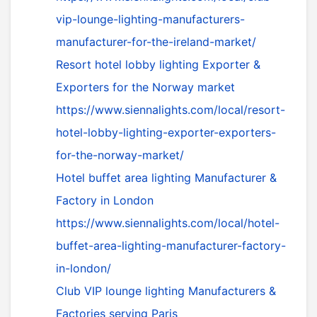
vip-lounge-lighting-manufacturers-
manufacturer-for-the-ireland-market/
Resort hotel lobby lighting Exporter &
Exporters for the Norway market
https://www.siennalights.com/local/resort-
hotel-lobby-lighting-exporter-exporters-
for-the-norway-market/
Hotel buffet area lighting Manufacturer &
Factory in London
https://www.siennalights.com/local/hotel-
buffet-area-lighting-manufacturer-factory-
in-london/
Club VIP lounge lighting Manufacturers &
Factories serving Paris