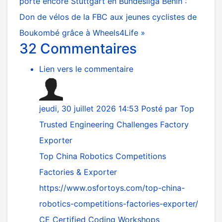
porte encore Stuttgart en Bundesliga
Bénin :
Don de vélos de la FBC aux jeunes cyclistes de
Boukombé grâce à Wheels4Life »
32
Commentaires
Lien vers le commentaire
jeudi, 30 juillet 2026 14:53
Posté par
Top
Trusted Engineering Challenges Factory
Exporter
Top China Robotics Competitions
Factories & Exporter
https://www.osfortoys.com/top-china-
robotics-competitions-factories-exporter/
CE Certified Coding Workshops