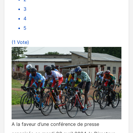
3
4
5
(1 Vote)
A la faveur d’une conférence de presse