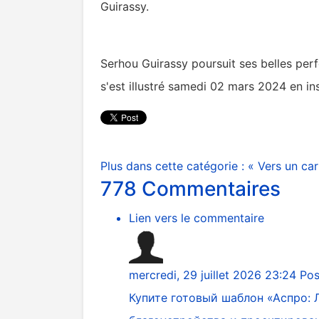
Guirassy.
Serhou Guirassy poursuit ses belles pe
s'est illustré samedi 02 mars 2024 en in
Plus dans cette catégorie :
« Vers un car
778
Commentaires
Lien vers le commentaire
mercredi, 29 juillet 2026 23:24
Pos
Купите готовый шаблон «Аспро: 