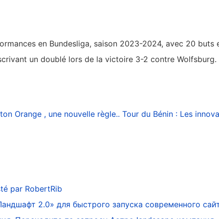
rformances en Bundesliga, saison 2023-2024, avec 20 buts 
scrivant un doublé lors de la victoire 3-2 contre Wolfsburg.
ton Orange , une nouvelle règle..
Tour du Bénin : Les innova
té par
RobertRib
Ландшафт 2.0» для быстрого запуска современного сай