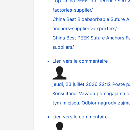
Top China PEEK Interference Screw
factories-supplier/
China Best Bioabsorbable Suture A
anchors-suppliers-exporters/
China Best PEEK Suture Anchors F
suppliers/
Lien vers le commentaire
jeudi, 23 juillet 2026 22:12
Posté p
Konsultanci Vavada pomagaja na cz
tym miejscu. Odbior nagrody zajmu
Lien vers le commentaire