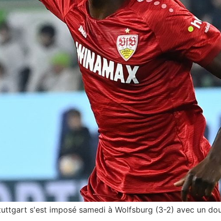
tuttgart s'est imposé samedi à Wolfsburg (3-2) avec un dou