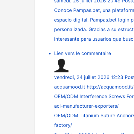
samedi, 25 juillet 2026 20:49
Post
Conoce Pampas.bet, una plataforma
espacio digital. Pampas.bet login p
personalizada. Gracias a su estruc
interesante para usuarios que busc
Lien vers le commentaire
vendredi, 24 juillet 2026 12:23
Pos
acquamood.it
http://acquamood.it/
OEM/ODM Interference Screws For
acl-manufacturer-exporters/
OEM/ODM Titanium Suture Anchors
factory/