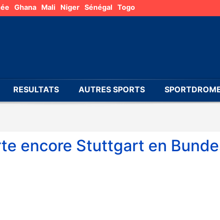
née
Ghana
Mali
Niger
Sénégal
Togo
RESULTATS
AUTRES SPORTS
SPORTDROME
te encore Stuttgart en Bunde