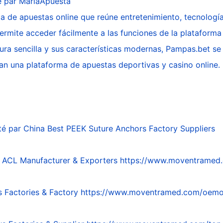
é par
MariaApuesta
 de apuestas online que reúne entretenimiento, tecnologí
ermite acceder fácilmente a las funciones de la plataforma 
tura sencilla y sus características modernas, Pampas.bet s
an una plataforma de apuestas deportivas y casino online.
té par
China Best PEEK Suture Anchors Factory Suppliers
 ACL Manufacturer & Exporters
https://www.moventramed.
 Factories & Factory
https://www.moventramed.com/oemod