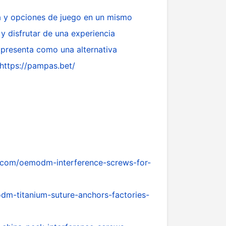
a y opciones de juego en un mismo
y disfrutar de una experiencia
e presenta como una alternativa
https://pampas.bet/
com/oemodm-interference-screws-for-
m-titanium-suture-anchors-factories-