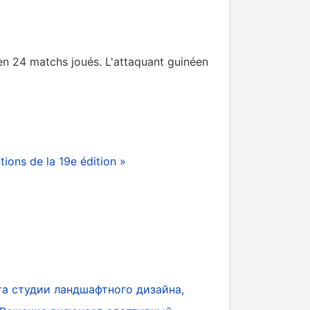
en 24 matchs joués. L'attaquant guinéen
tions de la 19e édition »
та студии ландшафтного дизайна,