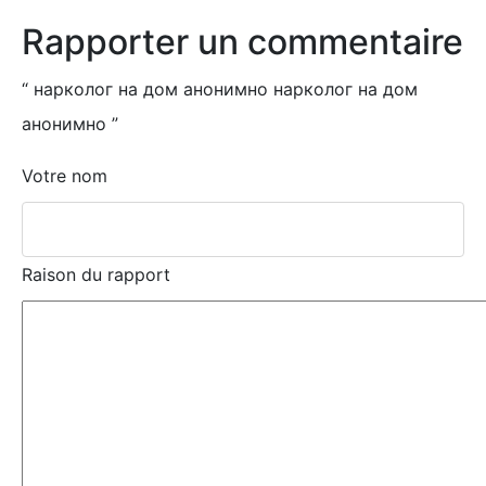
Rapporter un commentaire
“
нарколог на дом анонимно нарколог на дом
анонимно
”
Votre nom
Raison du rapport