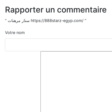
Rapporter un commentaire
“
ستار مرهنات https://888starz-egyp.com/
”
Votre nom